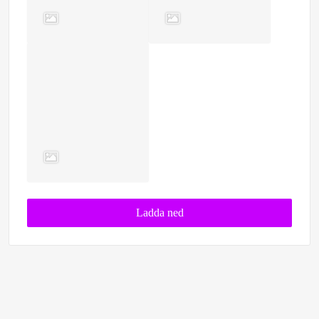
Ladda ned