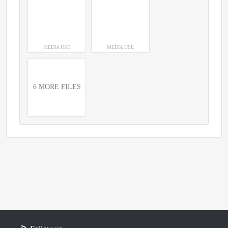
MEDIA USE
MEDIA USE
6 MORE FILES