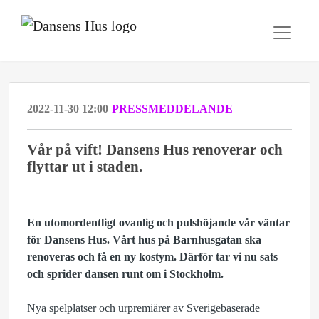
2022-11-30 12:00
PRESSMEDDELANDE
Vår på vift! Dansens Hus renoverar och
flyttar ut i staden.
En utomordentligt ovanlig och pulshöjande vår väntar
för Dansens Hus. Vårt hus på Barnhusgatan ska
renoveras och få en ny kostym. Därför tar vi nu sats
och sprider dansen runt om i Stockholm.
Nya spelplatser och urpremiärer av Sverigebaserade