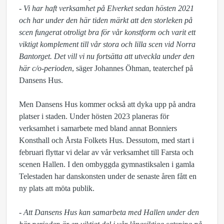
- Vi har haft verksamhet på Elverket sedan hösten 2021
och har under den här tiden märkt att den storleken på
scen fungerat otroligt bra för vår konstform och varit ett
viktigt komplement till vår stora och lilla scen vid Norra
Bantorget. Det vill vi nu fortsätta att utveckla under den
här c/o-perioden
, säger Johannes Öhman, teaterchef på
Dansens Hus.
Men Dansens Hus kommer också att dyka upp på andra
platser i staden. Under hösten 2023 planeras för
verksamhet i samarbete med bland annat Bonniers
Konsthall och Årsta Folkets Hus. Dessutom, med start i
februari flyttar vi delar av vår verksamhet till Farsta och
scenen Hallen. I den ombyggda gymnastiksalen i gamla
Telestaden har danskonsten under de senaste åren fått en
ny plats att möta publik.
- Att Dansens Hus kan samarbeta med Hallen under den