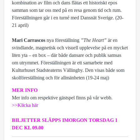
kombination av film och dans flätas ett historiskt epos
samman som tar oss med på en resa genom tid och rum.
Föreställningen går i en turné med Dansnät Sverige. (20-
21 april)
Mari Carrascos
nya föreställning
”The Heart”
är en
svindlande, magnetisk och visuell upplevelse på en mycket
liten yta – en box – där både dansare och publik samsas
om utrymmet. Föreställningen är ett samarbete med
Kulturhuset Stadsteaterns Vällingby. Den visas både som
skolföreställning och för allmänheten (19-24 maj)
MER INFO
Mer info om respektive gästspel finns på vår webb.
>>Klicka här
BILJETTER SLÄPPS IMORGON TORSDAG 1
DEC KL 09.00