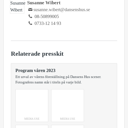
Susanne Wibert
susanne.wibert@dansenshus.se
08-50899005
0733-12 14 93
Relaterade presskit
Program våren 2023
Ett urval av vårens föreställning på Dansens Hus scener.
Fotografens namn står i titeln på varje bild.
MEDIA USE
MEDIA USE