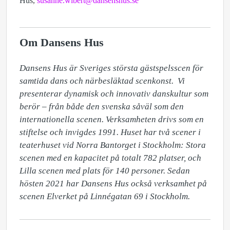
Hus,
susanne.wibert@dansenshus.se
Om Dansens Hus
Dansens Hus är Sveriges största gästspelsscen för 
samtida dans och närbesläktad scenkonst.  Vi 
presenterar dynamisk och innovativ danskultur som 
berör – från både den svenska såväl som den 
internationella scenen. Verksamheten drivs som en 
stiftelse och invigdes 1991. Huset har två scener i 
teaterhuset vid Norra Bantorget i Stockholm: Stora 
scenen med en kapacitet på totalt 782 platser, och 
Lilla scenen med plats för 140 personer. Sedan 
hösten 2021 har Dansens Hus också verksamhet på 
scenen Elverket på Linnégatan 69 i Stockholm.