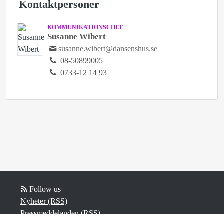
Kontaktpersoner
KOMMUNIKATIONSCHEF
Susanne Wibert
susanne.wibert@dansenshus.se
08-50899005
0733-12 14 93
Follow us
Nyheter (RSS)
Pressmeddelanden (RSS)