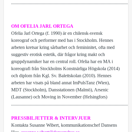
......................................................................................................
OM OFELIA JARL ORTEGA
Ofelia Jarl Ortega (f. 1990) är en chilensk-svensk
koreograf och performer med bas i Stockholm. Hennes
arbeten kretsar kring sårbarhet och femininitet, ofta med
suggestiv erotisk estetik, där frågor kring makt och
gruppdynamiker har en central roll. Ofelia har en MA i
koreografi från Stockholms Konstnärliga Högskola (2014)
och diplom från Kgl. Sv. Balettskolan (2010). Hennes
arbeten har visats på bland annat ImPulsTanz (Wien),
MDT (Stockholm), Dansstationen (Malmö), Arsenic
(Lausanne) och Moving in November (Helsingfors)
......................................................................................................
PRESSBILJETTER & INTERVJUER
Kontakta Susanne Wibert, kommunikationschef Dansens