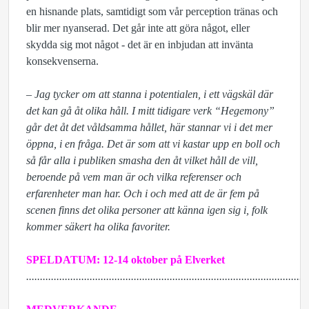
en hisnande plats, samtidigt som vår perception tränas och
blir mer nyanserad. Det går inte att göra något, eller
skydda sig mot något - det är en inbjudan att invänta
konsekvenserna.
– Jag tycker om att stanna i potentialen, i ett vägskäl där
det kan gå åt olika håll. I mitt tidigare verk “Hegemony”
går det åt det våldsamma hållet, här stannar vi i det mer
öppna, i en fråga. Det är som att vi kastar upp en boll och
så får alla i publiken smasha den åt vilket håll de vill,
beroende på vem man är och vilka referenser och
erfarenheter man har. Och i och med att de är fem på
scenen finns det olika personer att känna igen sig i, folk
kommer säkert ha olika favoriter.
SPELDATUM: 12-14 oktober på Elverket
......................................................................................................