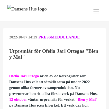
2022-10-07 14:29
PRESSMEDDELANDE
Urpremiär för Ofelia Jarl Ortegas "Bien
y Mal"
Ofelia Jarl Ortega
är en av de koreografer som
Dansens Hus valt att särskilt satsa på under 2022
genom olika former av samproduktion. Nu
presenterar hon sitt allra första verk på Dansens Hus.
12 oktober
väntar urpremiär för verket
"Bien y Mal"
på Dansens Hus scen Elverket. Ett verk där hon