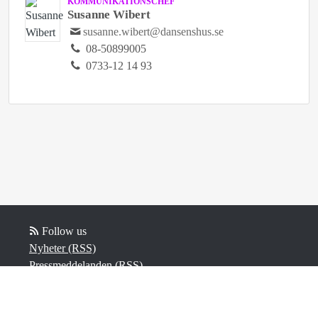
KOMMUNIKATIONSCHEF
Susanne Wibert
susanne.wibert@dansenshus.se
08-50899005
0733-12 14 93
Follow us
Nyheter (RSS)
Pressmeddelanden (RSS)
Bloggposter (RSS)
Powered by Notified