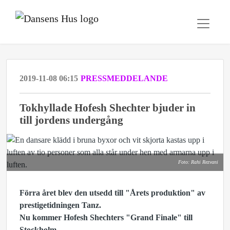
2019-11-08 06:15
PRESSMEDDELANDE
Tokhyllade Hofesh Shechter bjuder in
till jordens undergång
Foto: Rahi Rezvani
Förra året blev den utsedd till "Årets produktion" av
prestigetidningen Tanz.
Nu kommer Hofesh Shechters "Grand Finale" till
Stockholm.