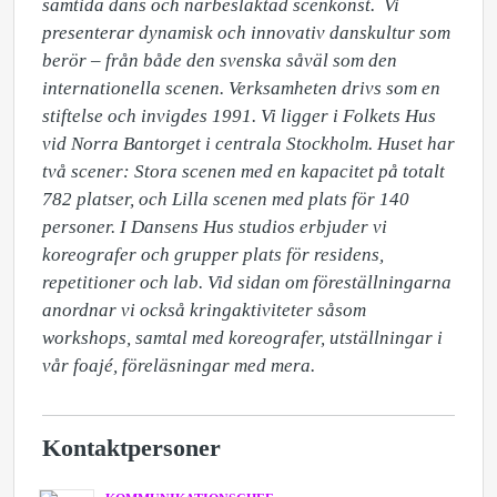
samtida dans och närbesläktad scenkonst.  Vi 
presenterar dynamisk och innovativ danskultur som 
berör – från både den svenska såväl som den 
internationella scenen. Verksamheten drivs som en 
stiftelse och invigdes 1991. Vi ligger i Folkets Hus 
vid Norra Bantorget i centrala Stockholm. Huset har 
två scener: Stora scenen med en kapacitet på totalt 
782 platser, och Lilla scenen med plats för 140 
personer. I Dansens Hus studios erbjuder vi 
koreografer och grupper plats för residens, 
repetitioner och lab. Vid sidan om föreställningarna 
anordnar vi också kringaktiviteter såsom 
workshops, samtal med koreografer, utställningar i 
vår foajé, föreläsningar med mera.
Kontaktpersoner