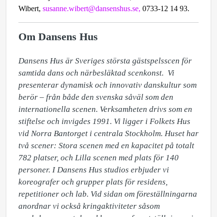
Wibert,
susanne.wibert@dansenshus.se,
0733-12 14 93.
Om Dansens Hus
Dansens Hus är Sveriges största gästspelsscen för 
samtida dans och närbesläktad scenkonst.  Vi 
presenterar dynamisk och innovativ danskultur som 
berör – från både den svenska såväl som den 
internationella scenen. Verksamheten drivs som en 
stiftelse och invigdes 1991. Vi ligger i Folkets Hus 
vid Norra Bantorget i centrala Stockholm. Huset har 
två scener: Stora scenen med en kapacitet på totalt 
782 platser, och Lilla scenen med plats för 140 
personer. I Dansens Hus studios erbjuder vi 
koreografer och grupper plats för residens, 
repetitioner och lab. Vid sidan om föreställningarna 
anordnar vi också kringaktiviteter såsom 