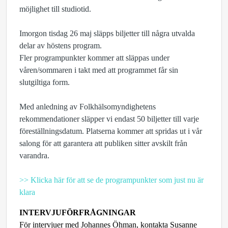
möjlighet till studiotid.
Imorgon tisdag 26 maj släpps biljetter till några utvalda
delar av höstens program.
Fler programpunkter kommer att släppas under
våren/sommaren i takt med att programmet får sin
slutgiltiga form.
Med anledning av Folkhälsomyndighetens
rekommendationer släpper vi endast 50 biljetter till varje
föreställningsdatum. Platserna kommer att spridas ut i vår
salong för att garantera att publiken sitter avskilt från
varandra.
>> Klicka här för att se de programpunkter som just nu är
klara
INTERVJUFÖRFRÅGNINGAR
För intervjuer med Johannes Öhman, kontakta Susanne