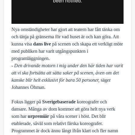
Nya omständigheter har gjort att teatern har fått tänka om
och tänja på gränserna för vad huset är och kan göra. Att
kunna visa
dans live
på scenen och skapa ett verkligt möte
med publiken har varit utgångspunkten i
programläggningen.
- Den drivande motorn i mig under den här tiden har varit
att vi ska fortsätta att sätta saker på scenen, även om det
kanske blir helt exklusivt för bara 50 personer,
säger
Johannes Öhman.
Fokus ligger på
Sverigebaserade
koreografer och
dansare. Många av dom kommer att göra helt nya verk
som har
urpremiär
på våra scener i höst. Det blir
etablerade, såväl som relativt färska koreografer.
Programmet är dock ännu långt ifrån klart och fler namn