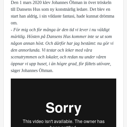
Den 1 mars 2020 klev Johannes Öhman in över tröskeln
till Dansens Hus som ny konstnärlig ledare. Det blev en
start han aldrig, i sin vildaste fantasi, hade kunnat drömma
om.
- För mig och för många är den tid vi lever i nu väldigt
märklig. Hösten på Dansens Hus kommer inte se ut som
någon annan höst. Och därför har jag bestämt: nu gör vi
den annorlunda. Vi testar och leker med våra
scenutrymmen och lokaler, och redan nu under våren
öppnar vi upp huset, i än högre grad, för fältets utövare,
säger Johannes Öhman.