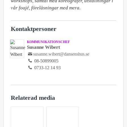
workshops, samtal med koreografer, utställningar i 
vår foajé, föreläsningar med mera.
Kontaktpersoner
KOMMUNIKATIONSCHEF
Susanne Wibert
susanne.wibert@dansenshus.se
08-50899005
0733-12 14 93
Relaterad media