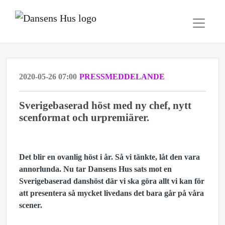
2020-05-26 07:00
PRESSMEDDELANDE
Sverigebaserad höst med ny chef, nytt
scenformat och urpremiärer.
Det blir en ovanlig höst i år. Så vi tänkte, låt den vara
annorlunda. Nu tar Dansens Hus sats mot en
Sverigebaserad danshöst där vi ska göra allt vi kan för
att presentera så mycket livedans det bara går på våra
scener.