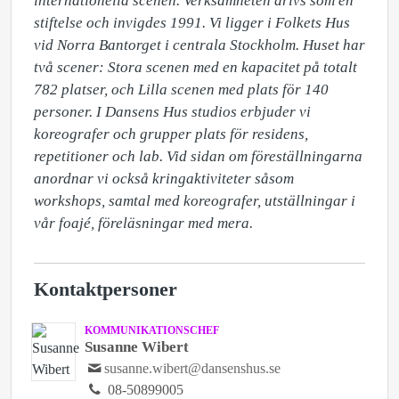
internationella scenen. Verksamheten drivs som en 
stiftelse och invigdes 1991. Vi ligger i Folkets Hus 
vid Norra Bantorget i centrala Stockholm. Huset har 
två scener: Stora scenen med en kapacitet på totalt 
782 platser, och Lilla scenen med plats för 140 
personer. I Dansens Hus studios erbjuder vi 
koreografer och grupper plats för residens, 
repetitioner och lab. Vid sidan om föreställningarna 
anordnar vi också kringaktiviteter såsom 
workshops, samtal med koreografer, utställningar i 
vår foajé, föreläsningar med mera.
Kontaktpersoner
KOMMUNIKATIONSCHEF
Susanne Wibert
susanne.wibert@dansenshus.se
08-50899005