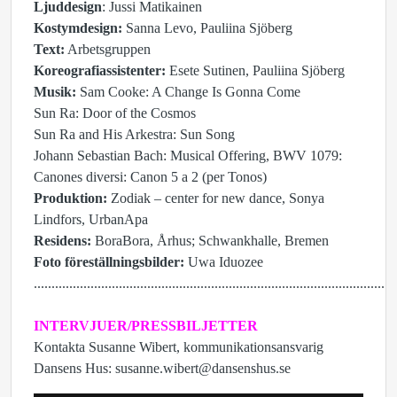
Ljuddesign
: Jussi Matikainen
Kostymdesign:
Sanna Levo, Pauliina Sjöberg
Text:
Arbetsgruppen
Koreografiassistenter:
Esete Sutinen, Pauliina Sjöberg
Musik:
Sam Cooke: A Change Is Gonna Come
Sun Ra: Door of the Cosmos
Sun Ra and His Arkestra: Sun Song
Johann Sebastian Bach: Musical Offering, BWV 1079:
Canones diversi: Canon 5 a 2 (per Tonos)
Produktion:
Zodiak – center for new dance, Sonya
Lindfors, UrbanApa
Residens:
BoraBora, Århus; Schwankhalle, Bremen
Foto föreställningsbilder:
Uwa Iduozee
......................................................................................................
INTERVJUER/PRESSBILJETTER
Kontakta Susanne Wibert, kommunikationsansvarig
Dansens Hus: susanne.wibert@dansenshus.se