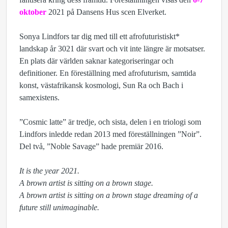
oktober
2021 på Dansens Hus scen Elverket.
Sonya Lindfors tar dig med till ett afrofuturistiskt*
landskap år 3021 där svart och vit inte längre är motsatser.
En plats där världen saknar kategoriseringar och
definitioner. En föreställning med afrofuturism, samtida
konst, västafrikansk kosmologi, Sun Ra och Bach i
samexistens.
”Cosmic latte” är tredje, och sista, delen i en triologi som
Lindfors inledde redan 2013 med föreställningen ”Noir”.
Del två, ”Noble Savage” hade premiär 2016.
It is the year 2021.
A brown artist is sitting on a brown stage.
A brown artist is sitting on a brown stage dreaming of a
future still unimaginable.