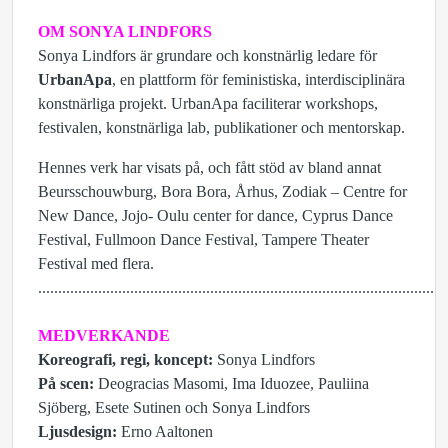
OM SONYA LINDFORS
Sonya Lindfors är grundare och konstnärlig ledare för
UrbanApa
, en plattform för feministiska, interdisciplinära
konstnärliga projekt. UrbanApa faciliterar workshops,
festivalen, konstnärliga lab, publikationer och mentorskap.
Hennes verk har visats på, och fått stöd av bland annat
Beursschouwburg, Bora Bora, Århus, Zodiak – Centre for
New Dance, Jojo- Oulu center for dance, Cyprus Dance
Festival, Fullmoon Dance Festival, Tampere Theater
Festival med flera.
......................................................................................................
MEDVERKANDE
Koreografi, regi, koncept:
Sonya Lindfors
På scen:
Deogracias Masomi, Ima Iduozee, Pauliina
Sjöberg, Esete Sutinen och Sonya Lindfors
Ljusdesign:
Erno Aaltonen