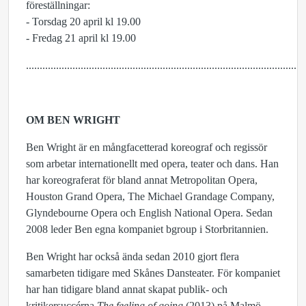
föreställningar:
- Torsdag 20 april kl 19.00
- Fredag 21 april kl 19.00
......................................................................................................
OM BEN WRIGHT
Ben Wright är en mångfacetterad koreograf och regissör
som arbetar internationellt med opera, teater och dans. Han
har koreograferat för bland annat Metropolitan Opera,
Houston Grand Opera, The Michael Grandage Company,
Glyndebourne Opera och English National Opera. Sedan
2008 leder Ben egna kompaniet bgroup i Storbritannien.
Ben Wright har också ända sedan 2010 gjort flera
samarbeten tidigare med Skånes Dansteater. För kompaniet
har han tidigare bland annat skapat publik- och
kritikersuccérna
The feeling of going
(2013) på Malmö