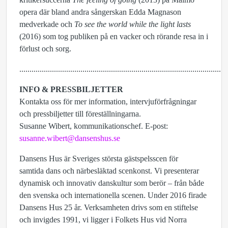
opera där bland andra sångerskan Edda Magnason
medverkade och
To see the world while the light lasts
(2016) som tog publiken på en vacker och rörande resa in i
förlust och sorg.
......................................................................................................
INFO & PRESSBILJETTER
Kontakta oss för mer information, intervjuförfrågningar
och pressbiljetter till föreställningarna.
Susanne Wibert, kommunikationschef. E-post:
susanne.wibert@dansenshus.se
Dansens Hus är Sveriges största gästspelsscen för
samtida dans och närbesläktad scenkonst. Vi presenterar
dynamisk och innovativ danskultur som berör – från både
den svenska och internationella scenen. Under 2016 firade
Dansens Hus 25 år. Verksamheten drivs som en stiftelse
och invigdes 1991, vi ligger i Folkets Hus vid Norra