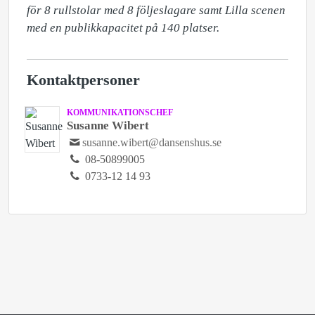
för 8 rullstolar med 8 följeslagare samt Lilla scenen 
med en publikkapacitet på 140 platser.
Kontaktpersoner
KOMMUNIKATIONSCHEF
Susanne Wibert
susanne.wibert@dansenshus.se
08-50899005
0733-12 14 93