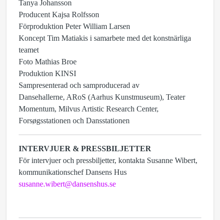
Tanya Johansson
Producent Kajsa Rolfsson
Förproduktion Peter William Larsen
Koncept Tim Matiakis i samarbete med det konstnärliga
teamet
Foto Mathias Broe
Produktion KINSI
Sampresenterad och samproducerad av
Dansehallerne, ARoS (Aarhus Kunstmuseum), Teater
Momentum, Milvus Artistic Research Center,
Forsøgsstationen och Dansstationen
INTERVJUER & PRESSBILJETTER
För intervjuer och pressbiljetter, kontakta Susanne Wibert,
kommunikationschef Dansens Hus
susanne.wibert@dansenshus.se