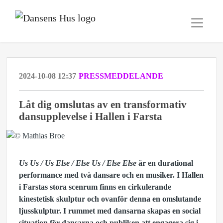
2024-10-08 12:37
PRESSMEDDELANDE
Låt dig omslutas av en transformativ
dansupplevelse i Hallen i Farsta
Us Us / Us Else / Else Us / Else Else
är en durational
performance med två dansare och en musiker. I Hallen
i Farstas stora scenrum finns en cirkulerande
kinestetisk skulptur och ovanför denna en omslutande
ljusskulptur. I rummet med dansarna skapas en social
situation för dansarna och publiken att engagera sig i