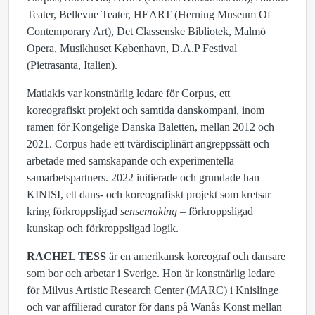
Teater, Bellevue Teater, HEART (Herning Museum Of
Contemporary Art), Det Classenske Bibliotek, Malmö
Opera, Musikhuset København, D.A.P Festival
(Pietrasanta, Italien).
Matiakis var konstnärlig ledare för Corpus, ett
koreografiskt projekt och samtida danskompani, inom
ramen för Kongelige Danska Baletten, mellan 2012 och
2021. Corpus hade ett tvärdisciplinärt angreppssätt och
arbetade med samskapande och experimentella
samarbetspartners. 2022 initierade och grundade han
KINISI, ett dans- och koreografiskt projekt som kretsar
kring förkroppsligad
sensemaking
– förkroppsligad
kunskap och förkroppsligad logik.
RACHEL TESS
är en amerikansk koreograf och dansare
som bor och arbetar i Sverige. Hon är konstnärlig ledare
för Milvus Artistic Research Center (MARC) i Knislinge
och var affilierad curator för dans på Wanås Konst mellan