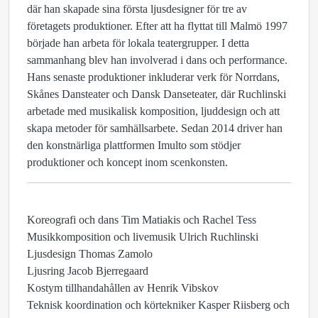
där han skapade sina första ljusdesigner för tre av
företagets produktioner. Efter att ha flyttat till Malmö 1997
började han arbeta för lokala teatergrupper. I detta
sammanhang blev han involverad i dans och performance.
Hans senaste produktioner inkluderar verk för Norrdans,
Skånes Dansteater och Dansk Danseteater, där Ruchlinski
arbetade med musikalisk komposition, ljuddesign och att
skapa metoder för samhällsarbete. Sedan 2014 driver han
den konstnärliga plattformen Imulto som stödjer
produktioner och koncept inom scenkonsten.
Koreografi och dans Tim Matiakis och Rachel Tess
Musikkomposition och livemusik Ulrich Ruchlinski
Ljusdesign Thomas Zamolo
Ljusring Jacob Bjerregaard
Kostym tillhandahållen av Henrik Vibskov
Teknisk koordination och körtekniker Kasper Riisberg och