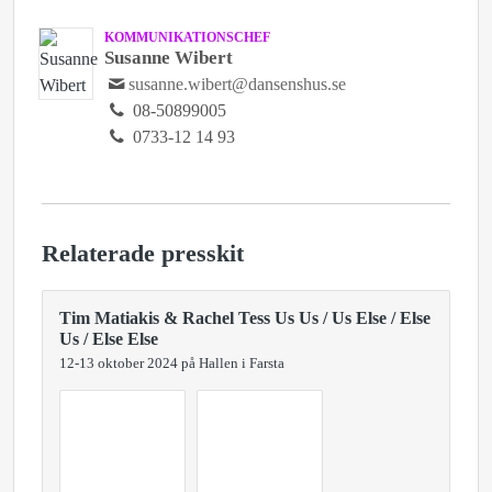
KOMMUNIKATIONSCHEF
Susanne Wibert
susanne.wibert@dansenshus.se
08-50899005
0733-12 14 93
Relaterade presskit
Tim Matiakis & Rachel Tess Us Us / Us Else / Else
Us / Else Else
12-13 oktober 2024 på Hallen i Farsta