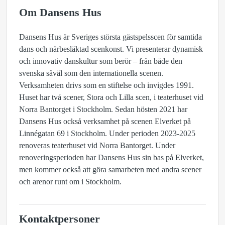
Om Dansens Hus
Dansens Hus är Sveriges största gästspelsscen för samtida
dans och närbesläktad scenkonst. Vi presenterar dynamisk
och innovativ danskultur som berör – från både den
svenska såväl som den internationella scenen.
Verksamheten drivs som en stiftelse och invigdes 1991.
Huset har två scener, Stora och Lilla scen, i teaterhuset vid
Norra Bantorget i Stockholm. Sedan hösten 2021 har
Dansens Hus också verksamhet på scenen Elverket på
Linnégatan 69 i Stockholm. Under perioden 2023-2025
renoveras teaterhuset vid Norra Bantorget. Under
renoveringsperioden har Dansens Hus sin bas på Elverket,
men kommer också att göra samarbeten med andra scener
och arenor runt om i Stockholm.
Kontaktpersoner