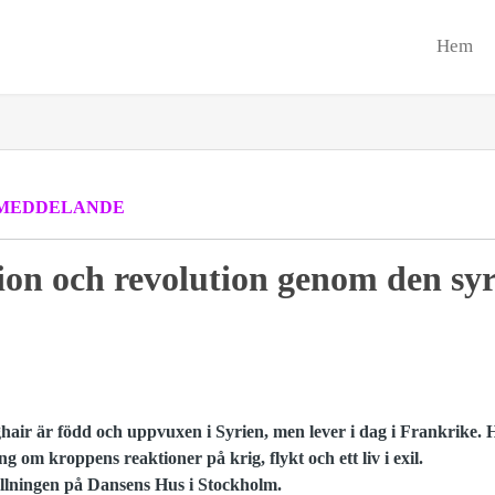
Hem
MEDDELANDE
ion och revolution genom den sy
air är född och uppvuxen i Syrien, men lever i dag i Frankrike.
g om kroppens reaktioner på krig, flykt och ett liv i exil.
ällningen på Dansens Hus i Stockholm.