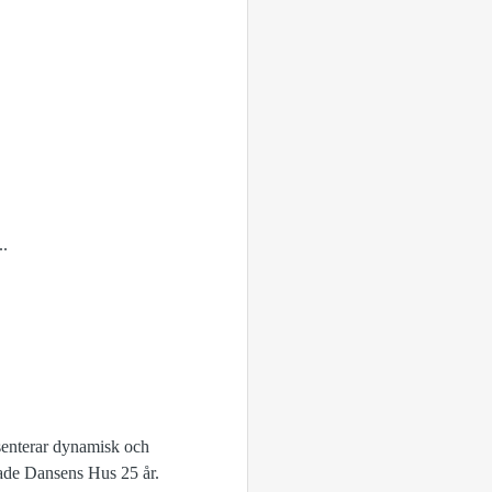
..
esenterar dynamisk och
rade Dansens Hus 25 år.