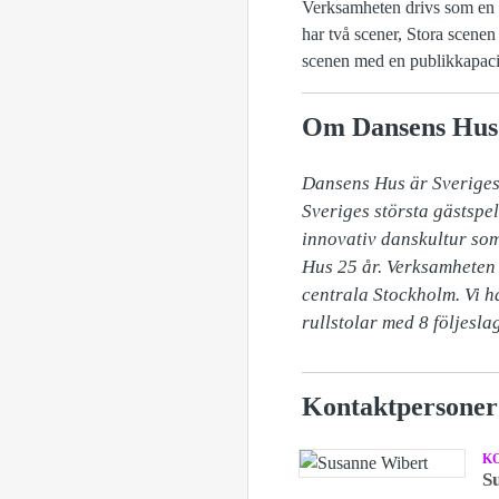
Verksamheten drivs som en s
har två scener, Stora scenen 
scenen med en publikkapacit
Om Dansens Hus
Dansens Hus är Sveriges 
Sveriges största gästspe
innovativ danskultur som
Hus 25 år. Verksamheten d
centrala Stockholm. Vi ha
rullstolar med 8 följesla
Kontaktpersoner
K
S