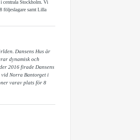
 i centrala Stockholm. Vi
8 följeslagare samt Lilla
ärlden. Dansens Hus är 
erar dynamisk och 
der 2016 firade Dansens 
 vid Norra Bantorget i 
ner varav plats för 8 