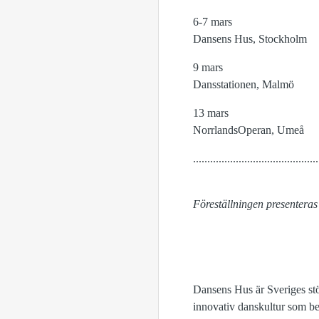
6-7 mars
Dansens Hus, Stockholm
9 mars
Dansstationen, Malmö
13 mars
NorrlandsOperan, Umeå
............................................
Föreställningen presentera
Dansens Hus är Sveriges stö
innovativ danskultur som be