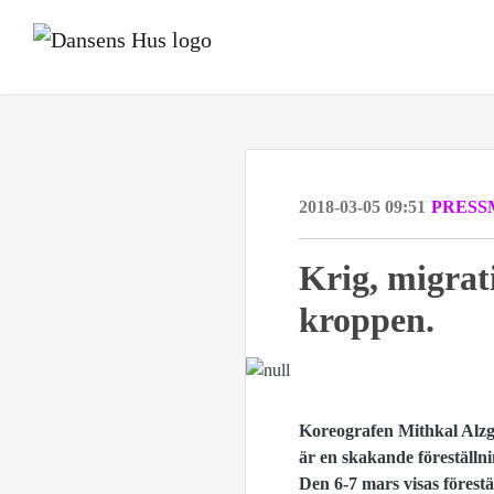
2018-03-05 09:51
PRESS
Krig, migrat
kroppen.
Koreografen Mithkal Alzgh
är en skakande föreställnin
Den 6-7 mars visas förest