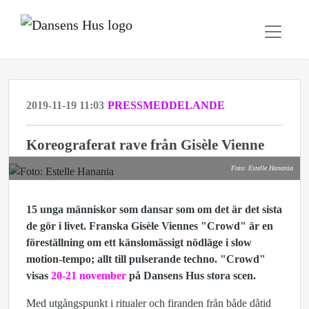
2019-11-19 11:03
PRESSMEDDELANDE
Koreograferat rave från Gisèle Vienne
Foto: Estelle Hanania
15 unga människor som dansar som om det är det sista
de gör i livet. Franska Gisèle Viennes "Crowd" är en
föreställning om ett känslomässigt nödläge i slow
motion-tempo; allt till pulserande techno. "Crowd"
visas
20-21 november
på Dansens Hus stora scen.
Med utgångspunkt i ritualer och firanden från både dåtid