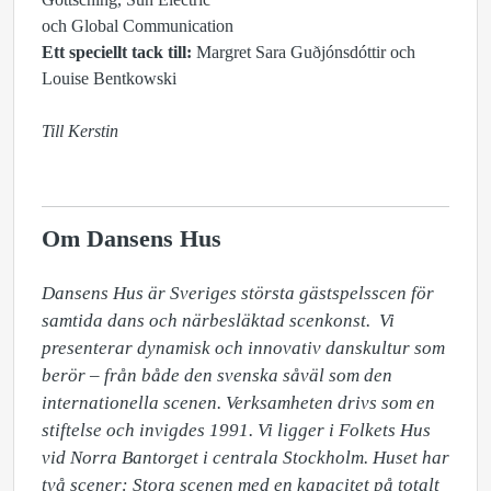
och Global Communication
Ett speciellt tack till:
Margret Sara Guðjónsdóttir och
Louise Bentkowski
Till Kerstin
Om Dansens Hus
Dansens Hus är Sveriges största gästspelsscen för 
samtida dans och närbesläktad scenkonst.  Vi 
presenterar dynamisk och innovativ danskultur som 
berör – från både den svenska såväl som den 
internationella scenen. Verksamheten drivs som en 
stiftelse och invigdes 1991. Vi ligger i Folkets Hus 
vid Norra Bantorget i centrala Stockholm. Huset har 
två scener: Stora scenen med en kapacitet på totalt 