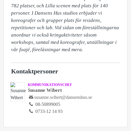
782 platser, och Lilla scenen med plats för 140 
personer. I Dansens Hus studios erbjuder vi 
koreografer och grupper plats för residens, 
repetitioner och lab. Vid sidan om föreställningarna 
anordnar vi också kringaktiviteter såsom 
workshops, samtal med koreografer, utställningar i 
vår foajé, föreläsningar med mera.
Kontaktpersoner
KOMMUNIKATIONSCHEF
Susanne Wibert
susanne.wibert@dansenshus.se
08-50899005
0733-12 14 93