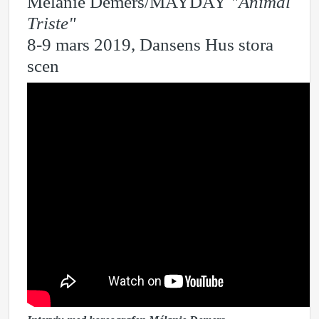
Mélanie Demers/MAYDAY
"
Animal
Triste
"
8-9 mars 2019, Dansens Hus stora
scen