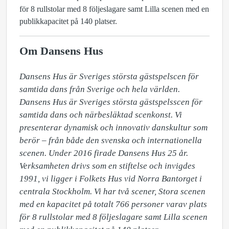
för 8 rullstolar med 8 följeslagare samt Lilla scenen med en
publikkapacitet på 140 platser.
Om Dansens Hus
Dansens Hus är Sveriges största gästspelscen för 
samtida dans från Sverige och hela världen. 
Dansens Hus är Sveriges största gästspelsscen för 
samtida dans och närbesläktad scenkonst. Vi 
presenterar dynamisk och innovativ danskultur som 
berör – från både den svenska och internationella 
scenen. Under 2016 firade Dansens Hus 25 år. 
Verksamheten drivs som en stiftelse och invigdes 
1991, vi ligger i Folkets Hus vid Norra Bantorget i 
centrala Stockholm. Vi har två scener, Stora scenen 
med en kapacitet på totalt 766 personer varav plats 
för 8 rullstolar med 8 följeslagare samt Lilla scenen 