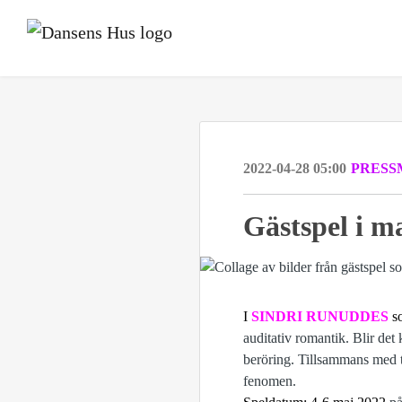
2022-04-28 05:00
PRESS
Gästspel i m
I
SINDRI RUNUDDES
so
auditativ romantik. Blir det 
beröring. Tillsammans med 
fenomen.