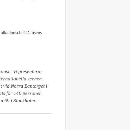
munikationschef Dansens
nst.  Vi presenterar 
ernationella scenen. 
t vid Norra Bantorget i 
ts för 140 personer. 
n 69 i Stockholm.