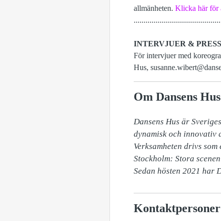
allmänheten.
Klicka här för 
............................................
INTERVJUER & PRES
För intervjuer med koreogra
Hus, susanne.wibert@danse
Om Dansens Hus
Dansens Hus är Sveriges 
dynamisk och innovativ d
Verksamheten drivs som en
Stockholm: Stora scenen m
Sedan hösten 2021 har D
Kontaktpersoner