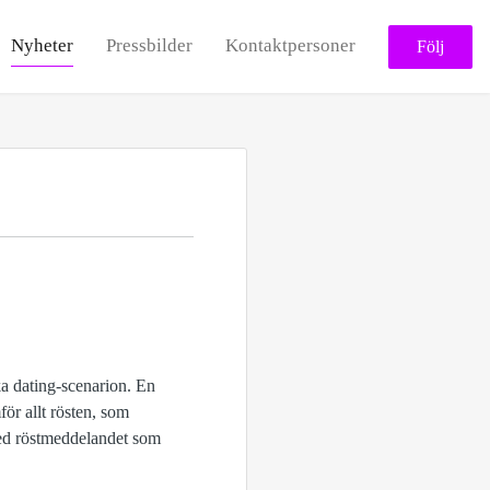
Nyheter
Pressbilder
Kontaktpersoner
Följ
ka dating-scenarion. En
för allt rösten, som
ed röstmeddelandet som