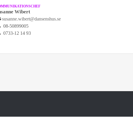
OMMUNIKATIONSCHEF
usanne Wibert
susanne.wibert@dansenshus.se
08-50899005
0733-12 14 93