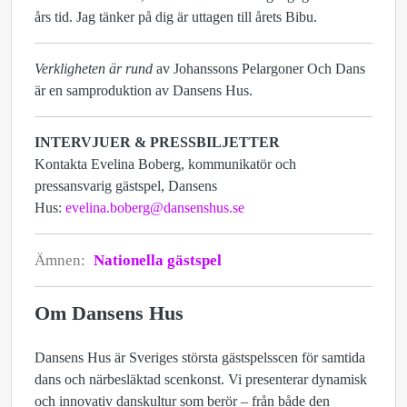
års tid. Jag tänker på dig är uttagen till årets Bibu.
Verkligheten är rund
av Johanssons Pelargoner Och Dans
är en samproduktion av Dansens Hus.
INTERVJUER & PRESSBILJETTER
Kontakta Evelina Boberg, kommunikatör och
pressansvarig gästspel, Dansens
Hus:
evelina.boberg@dansenshus.se
Ämnen:
Nationella gästspel
Om Dansens Hus
Dansens Hus är Sveriges största gästspelsscen för samtida
dans och närbesläktad scenkonst. Vi presenterar dynamisk
och innovativ danskultur som berör – från både den