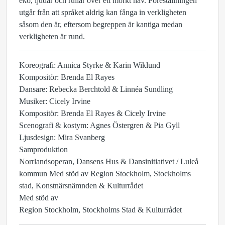
eko, ljudar och rullar över ett mörkt hav. Föreställningen
utgår från att språket aldrig kan fånga in verkligheten
såsom den är, eftersom begreppen är kantiga medan
verkligheten är rund.
Koreografi: Annica Styrke & Karin Wiklund
Kompositör: Brenda El Rayes
Dansare: Rebecka Berchtold & Linnéa Sundling
Musiker: Cicely Irvine
Kompositör: Brenda El Rayes & Cicely Irvine
Scenografi & kostym: Agnes Östergren & Pia Gyll
Ljusdesign: Mira Svanberg
Samproduktion
Norrlandsoperan, Dansens Hus & Dansinitiativet / Luleå
kommun Med stöd av Region Stockholm, Stockholms
stad, Konstnärsnämnden & Kulturrådet
Med stöd av
Region Stockholm, Stockholms Stad & Kulturrådet