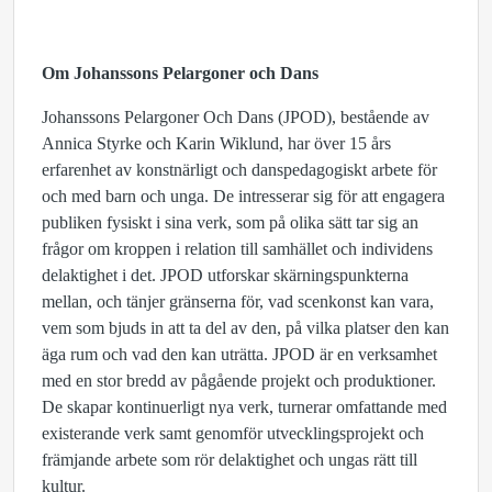
Om Johanssons Pelargoner och Dans
Johanssons Pelargoner Och Dans (JPOD), bestående av
Annica Styrke och Karin Wiklund, har över 15 års
erfarenhet av konstnärligt och danspedagogiskt arbete för
och med barn och unga. De intresserar sig för att engagera
publiken fysiskt i sina verk, som på olika sätt tar sig an
frågor om kroppen i relation till samhället och individens
delaktighet i det. JPOD utforskar skärningspunkterna
mellan, och tänjer gränserna för, vad scenkonst kan vara,
vem som bjuds in att ta del av den, på vilka platser den kan
äga rum och vad den kan uträtta. JPOD är en verksamhet
med en stor bredd av pågående projekt och produktioner.
De skapar kontinuerligt nya verk, turnerar omfattande med
existerande verk samt genomför utvecklingsprojekt och
främjande arbete som rör delaktighet och ungas rätt till
kultur.