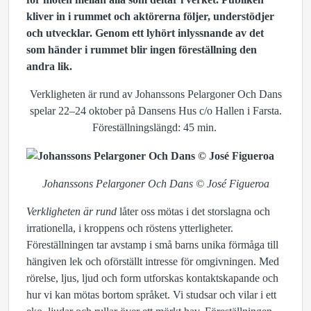
kliver in i rummet och aktörerna följer, understödjer
och utvecklar. Genom ett lyhört inlyssnande av det
som händer i rummet blir ingen föreställning den
andra lik.
Verkligheten är rund av Johanssons Pelargoner Och Dans
spelar 22–24 oktober på Dansens Hus c/o Hallen i Farsta.
Föreställningslängd: 45 min.
Johanssons Pelargoner Och Dans © José Figueroa
Verkligheten är rund
låter oss mötas i det storslagna och
irrationella, i kroppens och röstens ytterligheter.
Föreställningen tar avstamp i små barns unika förmåga till
hängiven lek och oförställt intresse för omgivningen. Med
rörelse, ljus, ljud och form utforskas kontaktskapande och
hur vi kan mötas bortom språket. Vi studsar och vilar i ett