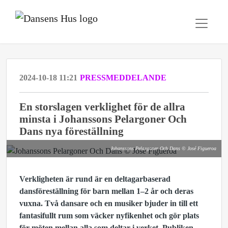
2024-10-18 11:21
PRESSMEDDELANDE
En storslagen verklighet för de allra
minsta i Johanssons Pelargoner Och
Dans nya föreställning
Johanssons Pelargoner Och Dans © José Figueroa
Verkligheten är rund är en deltagarbaserad
dansföreställning för barn mellan 1–2 år och deras
vuxna. Två dansare och en musiker bjuder in till ett
fantasifullt rum som väcker nyfikenhet och gör plats
för möten mellan alla som deltar i verket. Publiken