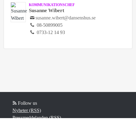
KOMMUNIKATIONSCHEF
Susanne Wibert
susanne.wibert@dansenshus.se
08-50899005
0733-12 14 93
Follow us
Nyheter (RSS)
Pressmeddelanden (RSS)
Bloggposter (RSS)