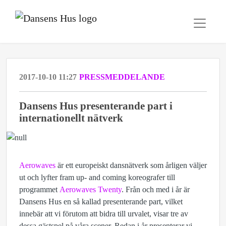
2017-10-10 11:27
PRESSMEDDELANDE
Dansens Hus presenterande part i
internationellt nätverk
Aerowaves
är ett europeiskt dansnätverk som årligen väljer
ut och lyfter fram up- and coming koreografer till
programmet
Aerowaves Twenty
. Från och med i år är
Dansens Hus en så kallad presenterande part, vilket
innebär att vi förutom att bidra till urvalet, visar tre av
dessa gästspel på våra scener. Redan i år presenterar vi