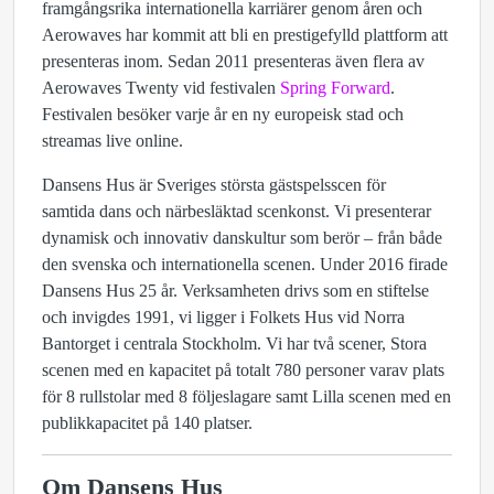
framgångsrika internationella karriärer genom åren och
Aerowaves har kommit att bli en prestigefylld plattform att
presenteras inom. Sedan 2011 presenteras även flera av
Aerowaves Twenty vid festivalen
Spring Forward
.
Festivalen besöker varje år en ny europeisk stad och
streamas live online.
Dansens Hus är Sveriges största gästspelsscen för
samtida dans och närbesläktad scenkonst. Vi presenterar
dynamisk och innovativ danskultur som berör – från både
den svenska och internationella scenen. Under 2016 firade
Dansens Hus 25 år. Verksamheten drivs som en stiftelse
och invigdes 1991, vi ligger i Folkets Hus vid Norra
Bantorget i centrala Stockholm. Vi har två scener, Stora
scenen med en kapacitet på totalt 780 personer varav plats
för 8 rullstolar med 8 följeslagare samt Lilla scenen med en
publikkapacitet på 140 platser.
Om Dansens Hus