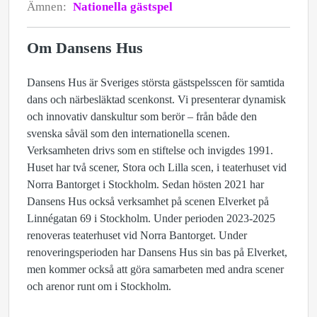
Ämnen:
Nationella gästspel
Om Dansens Hus
Dansens Hus är Sveriges största gästspelsscen för samtida
dans och närbesläktad scenkonst. Vi presenterar dynamisk
och innovativ danskultur som berör – från både den
svenska såväl som den internationella scenen.
Verksamheten drivs som en stiftelse och invigdes 1991.
Huset har två scener, Stora och Lilla scen, i teaterhuset vid
Norra Bantorget i Stockholm. Sedan hösten 2021 har
Dansens Hus också verksamhet på scenen Elverket på
Linnégatan 69 i Stockholm. Under perioden 2023-2025
renoveras teaterhuset vid Norra Bantorget. Under
renoveringsperioden har Dansens Hus sin bas på Elverket,
men kommer också att göra samarbeten med andra scener
och arenor runt om i Stockholm.