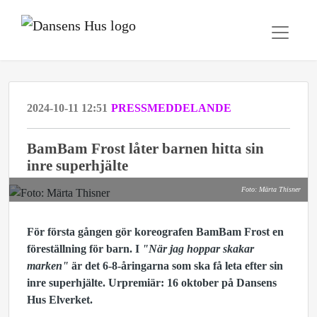
2024-10-11 12:51
PRESSMEDDELANDE
BamBam Frost låter barnen hitta sin
inre superhjälte
Foto: Märta Thisner
För första gången gör koreografen BamBam Frost en
föreställning för barn. I
"När jag hoppar skakar
marken"
är det 6-8-åringarna som ska få leta efter sin
inre superhjälte. Urpremiär: 16 oktober på Dansens
Hus Elverket.