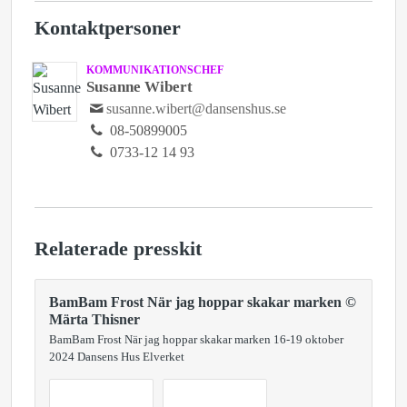
Kontaktpersoner
KOMMUNIKATIONSCHEF
Susanne Wibert
susanne.wibert@dansenshus.se
08-50899005
0733-12 14 93
Relaterade presskit
BamBam Frost När jag hoppar skakar marken ©
Märta Thisner
BamBam Frost När jag hoppar skakar marken 16-19 oktober
2024 Dansens Hus Elverket